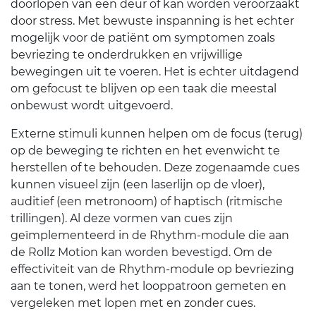
doorlopen van een deur of kan worden veroorzaakt
door stress. Met bewuste inspanning is het echter
mogelijk voor de patiënt om symptomen zoals
bevriezing te onderdrukken en vrijwillige
bewegingen uit te voeren. Het is echter uitdagend
om gefocust te blijven op een taak die meestal
onbewust wordt uitgevoerd.
Externe stimuli kunnen helpen om de focus (terug)
op de beweging te richten en het evenwicht te
herstellen of te behouden. Deze zogenaamde cues
kunnen visueel zijn (een laserlijn op de vloer),
auditief (een metronoom) of haptisch (ritmische
trillingen). Al deze vormen van cues zijn
geïmplementeerd in de Rhythm-module die aan
de Rollz Motion kan worden bevestigd. Om de
effectiviteit van de Rhythm-module op bevriezing
aan te tonen, werd het looppatroon gemeten en
vergeleken met lopen met en zonder cues.