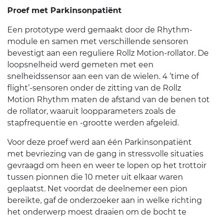
Proef met Parkinsonpatiënt
Een prototype werd gemaakt door de Rhythm-
module en samen met verschillende sensoren
bevestigt aan een reguliere Rollz Motion-rollator. De
loopsnelheid werd gemeten met een
snelheidssensor aan een van de wielen. 4 ’time of
flight’-sensoren onder de zitting van de Rollz
Motion Rhythm maten de afstand van de benen tot
de rollator, waaruit loopparameters zoals de
stapfrequentie en -grootte werden afgeleid.
Voor deze proef werd aan één Parkinsonpatiënt
met bevriezing van de gang in stressvolle situaties
gevraagd om heen en weer te lopen op het trottoir
tussen pionnen die 10 meter uit elkaar waren
geplaatst. Net voordat de deelnemer een pion
bereikte, gaf de onderzoeker aan in welke richting
het onderwerp moest draaien om de bocht te