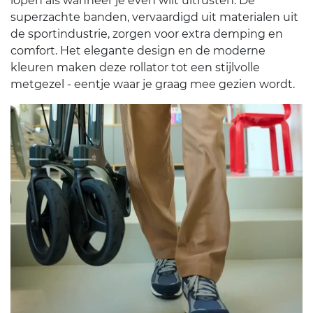
lopen als wanneer je even wilt uitrusten. De
superzachte banden, vervaardigd uit materialen uit
de sportindustrie, zorgen voor extra demping en
comfort. Het elegante design en de moderne
kleuren maken deze rollator tot een stijlvolle
metgezel - eentje waar je graag mee gezien wordt.