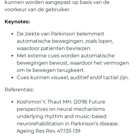
kunnen worden aangepast op basis van de
voorkeur van de gebruiker.
Keynotes:
De ziekte van Parkinson belemmert
automatische bewegingen, zoals lopen,
waardoor patiënten bevriezen.
Met externe cues worden automatische
bewegingen bewust, waardoor het vermogen
om te bewegen terugkeert.
Cues kunnen visueel, auditief en/of tactiel zijn.
Referenties
:
Koshimori Y, Thaut MH. (2018) Future
perspectives on neural mechanisms
underlying rhythm and music-based
neurorehabilitation in Parkinson’s disease.
Ageing Res Rev. 47:133-139