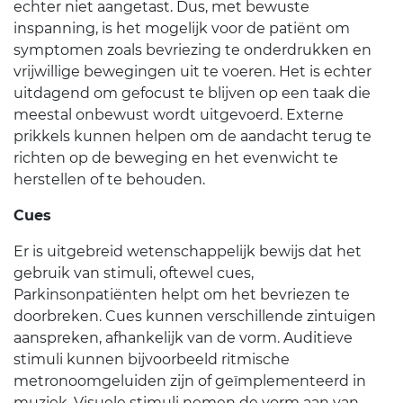
echter niet aangetast. Dus, met bewuste
inspanning, is het mogelijk voor de patiënt om
symptomen zoals bevriezing te onderdrukken en
vrijwillige bewegingen uit te voeren. Het is echter
uitdagend om gefocust te blijven op een taak die
meestal onbewust wordt uitgevoerd. Externe
prikkels kunnen helpen om de aandacht terug te
richten op de beweging en het evenwicht te
herstellen of te behouden.
Cues
Er is uitgebreid wetenschappelijk bewijs dat het
gebruik van stimuli, oftewel cues,
Parkinsonpatiënten helpt om het bevriezen te
doorbreken. Cues kunnen verschillende zintuigen
aanspreken, afhankelijk van de vorm. Auditieve
stimuli kunnen bijvoorbeeld ritmische
metronoomgeluiden zijn of geïmplementeerd in
muziek. Visuele stimuli nemen de vorm aan van