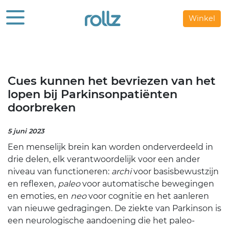
Winkel
Cues kunnen het bevriezen van het
lopen bij Parkinsonpatiënten
doorbreken
5 juni 2023
Een menselijk brein kan worden onderverdeeld in
drie delen, elk verantwoordelijk voor een ander
niveau van functioneren:
archi
voor basisbewustzijn
en reflexen,
paleo
voor automatische bewegingen
en emoties, en
neo
voor cognitie en het aanleren
van nieuwe gedragingen. De ziekte van Parkinson is
een neurologische aandoening die het paleo-