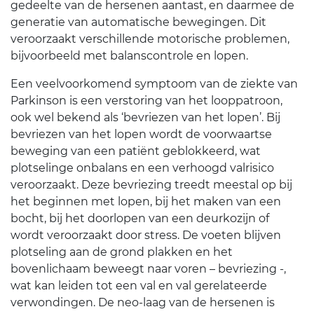
gedeelte van de hersenen aantast, en daarmee de
generatie van automatische bewegingen. Dit
veroorzaakt verschillende motorische problemen,
bijvoorbeeld met balanscontrole en lopen.
Een veelvoorkomend symptoom van de ziekte van
Parkinson is een verstoring van het looppatroon,
ook wel bekend als ‘bevriezen van het lopen’. Bij
bevriezen van het lopen wordt de voorwaartse
beweging van een patiënt geblokkeerd, wat
plotselinge onbalans en een verhoogd valrisico
veroorzaakt. Deze bevriezing treedt meestal op bij
het beginnen met lopen, bij het maken van een
bocht, bij het doorlopen van een deurkozijn of
wordt veroorzaakt door stress. De voeten blijven
plotseling aan de grond plakken en het
bovenlichaam beweegt naar voren – bevriezing -,
wat kan leiden tot een val en val gerelateerde
verwondingen. De neo-laag van de hersenen is