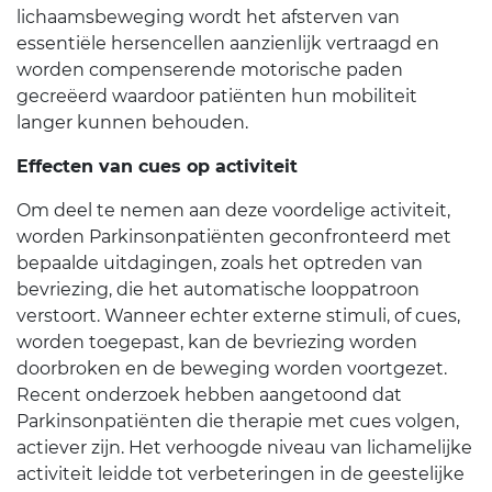
lichaamsbeweging wordt het afsterven van
essentiële hersencellen aanzienlijk vertraagd en
worden compenserende motorische paden
gecreëerd waardoor patiënten hun mobiliteit
langer kunnen behouden.
Effecten van cues op activiteit
Om deel te nemen aan deze voordelige activiteit,
worden Parkinsonpatiënten geconfronteerd met
bepaalde uitdagingen, zoals het optreden van
bevriezing, die het automatische looppatroon
verstoort. Wanneer echter externe stimuli, of cues,
worden toegepast, kan de bevriezing worden
doorbroken en de beweging worden voortgezet.
Recent onderzoek hebben aangetoond dat
Parkinsonpatiënten die therapie met cues volgen,
actiever zijn. Het verhoogde niveau van lichamelijke
activiteit leidde tot verbeteringen in de geestelijke