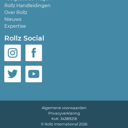
Rollz Handleidingen
Over Rollz
Nieuws
Expertise
Rollz Social
Algemene voorwaarden
Privacyverklaring
KvK: 34389218
© Rollz International 2026