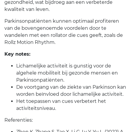
gezondheid, wat bijdroeg aan een verbeterde
kwaliteit van leven.
Parkinsonpatiënten kunnen optimaal profiteren
van de bovengenoemde voordelen door te
wandelen met een rollator die cues geeft, zoals de
Rollz Motion Rhythm.
Key notes:
Lichamelijke activiteit is gunstig voor de
algehele mobiliteit bij gezonde mensen en
Parkinsonpatiënten.
De voortgang van de ziekte van Parkinson kan
worden beïnvloed door lichamelijke activiteit.
Het toepassen van cues verbetert het
activiteitsniveau.
Referenties:
Zhen K, Zhang S, Tao X, Li G, Lv Y, Yu L. (2022) A