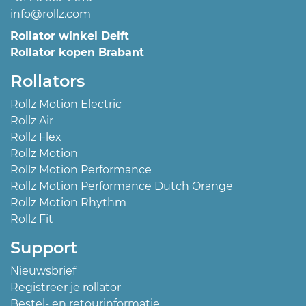
info@rollz.com
Rollator winkel Delft
Rollator kopen Brabant
Rollators
Rollz Motion Electric
Rollz Air
Rollz Flex
Rollz Motion
Rollz Motion Performance
Rollz Motion Performance Dutch Orange
Rollz Motion Rhythm
Rollz Fit
Support
Nieuwsbrief
Registreer je rollator
Bestel- en retourinformatie