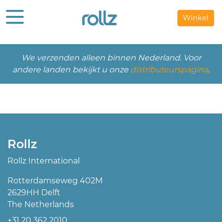
Winkel
We verzenden alleen binnen Nederland. Voor
andere landen bekijkt u onze
distributeurspagina
.
Rollz
Rollz International
Rotterdamseweg 402M
2629HH Delft
The Netherlands
+31 20 362 2010