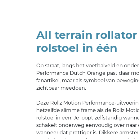
All terrain rollato
rolstoel in één
Op straat, langs het voetbalveld en onde
Performance Dutch Orange past daar moeit
fanartikel, maar als symbool van bewegin
zichtbaar meedoen.
Deze Rollz Motion Performance-uitvoeri
hetzelfde slimme frame als de Rollz Motio
rolstoel in één. Je loopt zelfstandig wann
schakelt onderweg eenvoudig over naar d
wanneer dat prettiger is. Dikkere armst