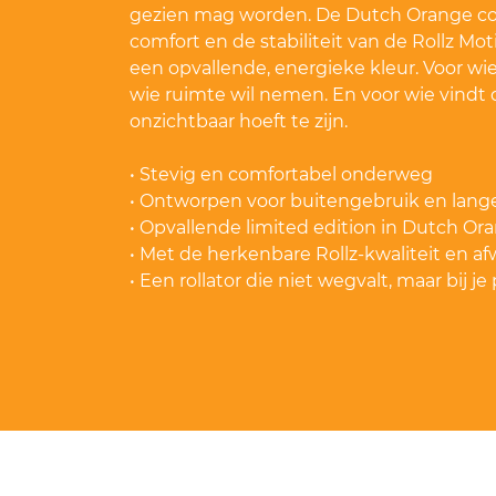
gezien mag worden. De Dutch Orange c
comfort en de stabiliteit van de Rollz M
een opvallende, energieke kleur. Voor wie
wie ruimte wil nemen. En voor wie vindt d
onzichtbaar hoeft te zijn.
• Stevig en comfortabel onderweg
• Ontworpen voor buitengebruik en lang
• Opvallende limited edition in Dutch Or
• Met de herkenbare Rollz-kwaliteit en a
• Een rollator die niet wegvalt, maar bij je