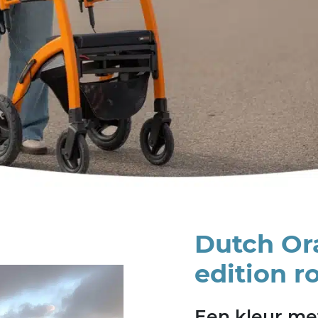
Dutch Or
edition ro
Een kleur me