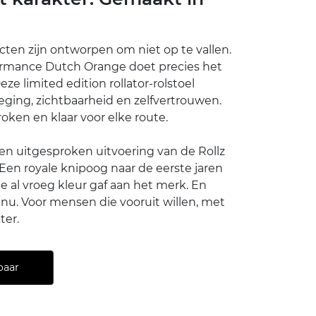
cten zijn ontworpen om niet op te vallen.
ormance Dutch Orange doet precies het
e limited edition rollator-rolstoel
ging, zichtbaarheid en zelfvertrouwen.
oken en klaar voor elke route.
en uitgesproken uitvoering van de Rollz
Een royale knipoog naar de eerste jaren
je al vroeg kleur gaf aan het merk. En
 nu. Voor mensen die vooruit willen, met
ter.
baar