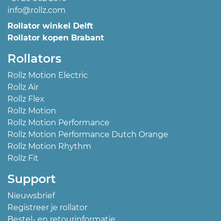
info@rollz.com
Rollator winkel Delft
Rollator kopen Brabant
Rollators
Rollz Motion Electric
Rollz Air
Rollz Flex
Rollz Motion
Rollz Motion Performance
Rollz Motion Performance Dutch Orange
Rollz Motion Rhythm
Rollz Fit
Support
Nieuwsbrief
Registreer je rollator
Bestel- en retourinformatie