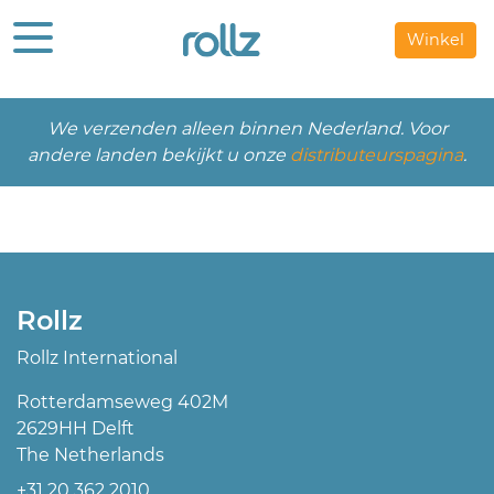
Winkel
We verzenden alleen binnen Nederland. Voor
andere landen bekijkt u onze
distributeurspagina
.
Rollz
Rollz International
Rotterdamseweg 402M
2629HH Delft
The Netherlands
+31 20 362 2010