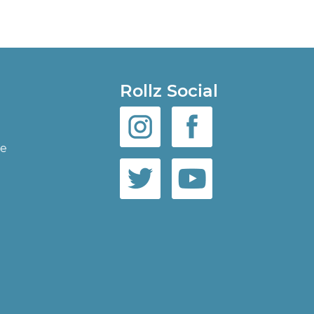
Rollz Social
ie