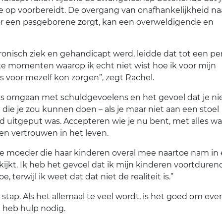
 op voorbereidt. De overgang van onafhankelijkheid na
voor een pasgeborene zorgt, kan een overweldigende en
onisch ziek en gehandicapt werd, leidde dat tot een pe
ke momenten waarop ik echt niet wist hoe ik voor mijn
s voor mezelf kon zorgen”, zegt Rachel.
s omgaan met schuldgevoelens en het gevoel dat je ni
die je zou kunnen doen – als je maar niet aan een stoel
jd uitgeput was. Accepteren wie je nu bent, met alles wa
en vertrouwen in het leven.
ke moeder die haar kinderen overal mee naartoe nam in
ijkt. Ik heb het gevoel dat ik mijn kinderen voortduren
e, terwijl ik weet dat dat niet de realiteit is.”
stap. Als het allemaal te veel wordt, is het goed om eve
 heb hulp nodig.