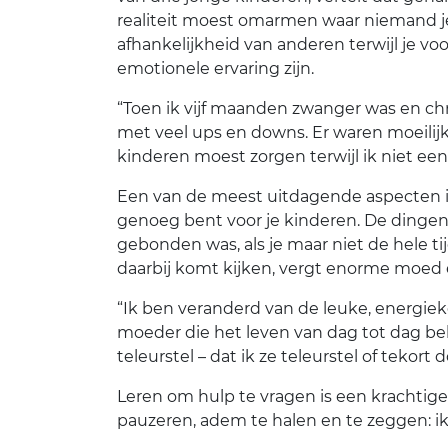
realiteit moest omarmen waar niemand je
afhankelijkheid van anderen terwijl je 
emotionele ervaring zijn.
“Toen ik vijf maanden zwanger was en chr
met veel ups en downs. Er waren moeilij
kinderen moest zorgen terwijl ik niet een
Een van de meest uitdagende aspecten i
genoeg bent voor je kinderen. De dingen 
gebonden was, als je maar niet de hele ti
daarbij komt kijken, vergt enorme moed 
“Ik ben veranderd van de leuke, energie
moeder die het leven van dag tot dag bek
teleurstel – dat ik ze teleurstel of tekort do
Leren om hulp te vragen is een krachtige 
pauzeren, adem te halen en te zeggen: ik