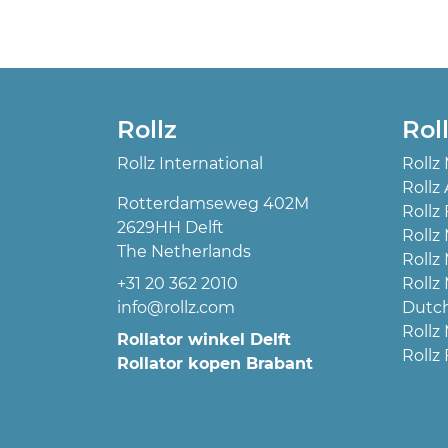
Rollz
Rol
Rollz International
Rollz
Rollz 
Rotterdamseweg 402M
Rollz 
2629HH Delft
Rollz
The Netherlands
Rollz
+31 20 362 2010
Rollz
info@rollz.com
Dutc
Rollz
Rollator winkel Delft
Rollz 
Rollator kopen Brabant