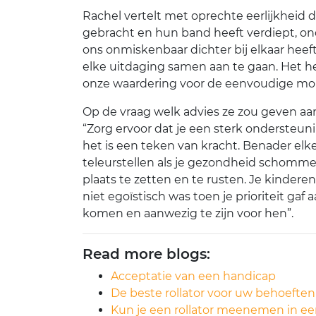
Rachel vertelt met oprechte eerlijkheid da
gebracht en hun band heeft verdiept, on
ons onmiskenbaar dichter bij elkaar heef
elke uitdaging samen aan te gaan. Het he
onze waardering voor de eenvoudige mome
Op de vraag welk advies ze zou geven aa
“Zorg ervoor dat je een sterk ondersteun
het is een teken van kracht. Benader elke
teleurstellen als je gezondheid schomme
plaats te zetten en te rusten. Je kinderen 
niet egoïstisch was toen je prioriteit gaf
komen en aanwezig te zijn voor hen”.
Read more blogs:
Acceptatie van een handicap
De beste rollator voor uw behoeften
Kun je een rollator meenemen in ee