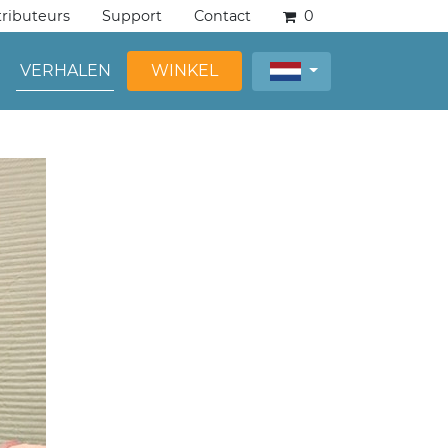
tributeurs
Support
Contact
0
VERHALEN
WINKEL