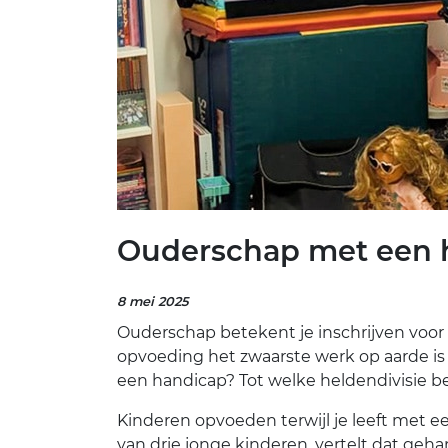
Ouderschap met een 
8 mei 2025
Ouderschap betekent je inschrijven voo
opvoeding het zwaarste werk op aarde is
een handicap? Tot welke heldendivisie b
Kinderen opvoeden terwijl je leeft met ee
van drie jonge kinderen, vertelt dat ge