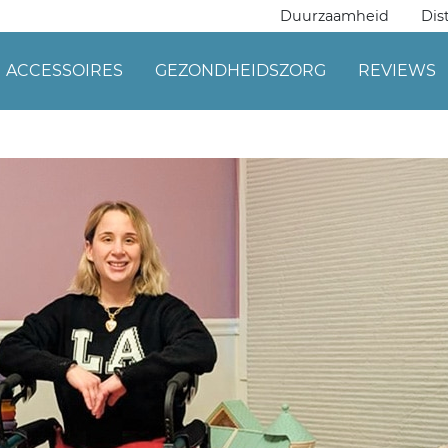
Duurzaamheid
Dis
ACCESSOIRES
GEZONDHEIDSZORG
REVIEWS