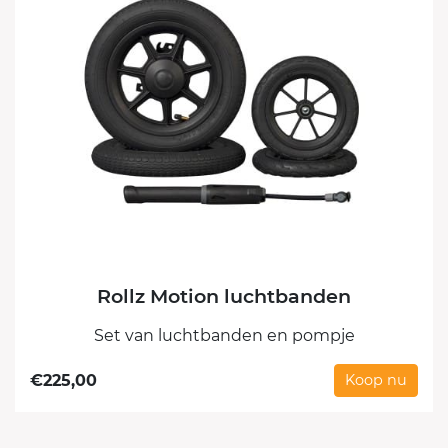
Rollz Motion luchtbanden
Set van luchtbanden en pompje
€
225,00
Koop nu