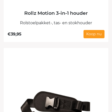
Rollz Motion 3-in-1 houder
Rolstoelpakket-, tas- en stokhouder
€
39,95
Koop nu