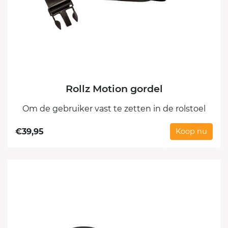
Rollz Motion gordel
Om de gebruiker vast te zetten in de rolstoel
€
39,95
Koop nu