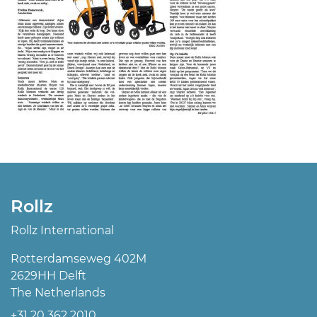
Rollz
Rollz International
Rotterdamseweg 402M
2629HH Delft
The Netherlands
+31 20 362 2010