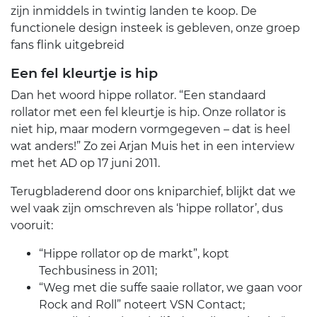
zijn inmiddels in twintig landen te koop. De
functionele design insteek is gebleven, onze groep
fans flink uitgebreid
Een fel kleurtje is hip
Dan het woord hippe rollator. “Een standaard
rollator met een fel kleurtje is hip. Onze rollator is
niet hip, maar modern vormgegeven – dat is heel
wat anders!” Zo zei Arjan Muis het in een interview
met het AD op 17 juni 2011.
Terugbladerend door ons kniparchief, blijkt dat we
wel vaak zijn omschreven als ‘hippe rollator’, dus
vooruit:
“Hippe rollator op de markt”, kopt
Techbusiness in 2011;
“Weg met die suffe saaie rollator, we gaan voor
Rock and Roll” noteert VSN Contact;