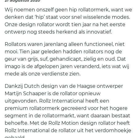
21 augustus 2020
Wij noemen onszelf geen hip rollatormerk, want we
denken dat ‘hip’ staat voor snel wisselende modes.
Onze design rollator wordt tien jaar na het eerste
ontwerp nog steeds herkend als innovatief.
Rollators waren jarenlang alleen functioneel, niet
mooi. Tien jaar geleden hadden rollators nog de
geur van grijs, suf, gehandicapt, zielig en oud. Dat
imago is de afgelopen jaren veranderd, iets wat wij
mede als onze verdienste zien.
Dankzij Dutch design van de Haagse ontwerper
Martijn Schaaper is de rollator opnieuw
uitgevonden. Rollz International heeft een
premium rollatormerk gecreëerd voor het hogere
segment in de rollatormarkt, want daaraan bestaat
behoefte. Met de Rollz Motion design rollator heeft
Rollz International de rollator uit het verdomhoekje
gehaald.