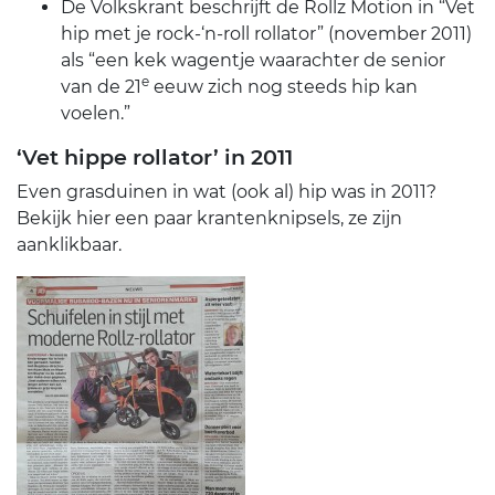
De Volkskrant beschrijft de Rollz Motion in “Vet
hip met je rock-‘n-roll rollator” (november 2011)
als “een kek wagentje waarachter de senior
e
van de 21
eeuw zich nog steeds hip kan
voelen.”
‘Vet hippe rollator’ in 2011
Even grasduinen in wat (ook al) hip was in 2011?
Bekijk hier een paar krantenknipsels, ze zijn
aanklikbaar.