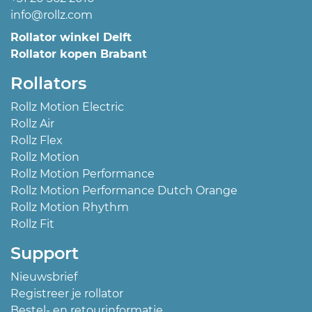
info@rollz.com
Rollator winkel Delft
Rollator kopen Brabant
Rollators
Rollz Motion Electric
Rollz Air
Rollz Flex
Rollz Motion
Rollz Motion Performance
Rollz Motion Performance Dutch Orange
Rollz Motion Rhythm
Rollz Fit
Support
Nieuwsbrief
Registreer je rollator
Bestel- en retourinformatie