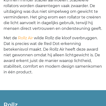
kunnen minder stabiel aanvoelen. Stabielere
rollators worden daarentegen vaak zwaarder. De
uitdaging was dus niet simpelweg om gewicht te
verminderen. Het ging erom een rollator te creëren
die licht aanvoelt in dagelijks gebruik, terwijl hij
mensen direct vertrouwen en ondersteuning geeft.
Met de
Rollz Air
wilde Rollz die kloof overbruggen.
Dat is precies wat de Red Dot-erkenning
betekenisvol maakt. De Rollz Air heeft deze award
niet gewonnen omdat hij alleen lichtgewicht is. De
award erkent juist de manier waarop lichtheid,
stabiliteit, comfort en modern design samenkomen
in één product.
Rollz