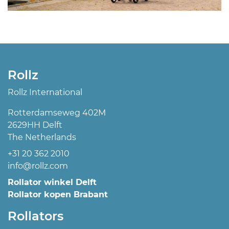
Rollz
Rollz International
Rotterdamseweg 402M
2629HH Delft
The Netherlands
+31 20 362 2010
info@rollz.com
Rollator winkel Delft
Rollator kopen Brabant
Rollators