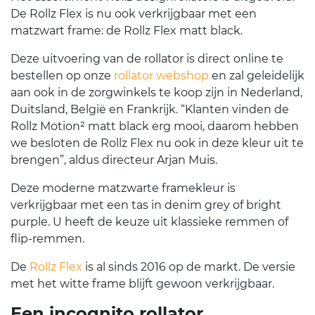
De Rollz Flex is nu ook verkrijgbaar met een
matzwart frame: de Rollz Flex matt black.
Deze uitvoering van de rollator is direct online te
bestellen op onze
rollator webshop
en zal geleidelijk
aan ook in de zorgwinkels te koop zijn in Nederland,
Duitsland, België en Frankrijk. “Klanten vinden de
Rollz Motion² matt black erg mooi, daarom hebben
we besloten de Rollz Flex nu ook in deze kleur uit te
brengen”, aldus directeur Arjan Muis.
Deze moderne matzwarte framekleur is
verkrijgbaar met een tas in denim grey of bright
purple. U heeft de keuze uit klassieke remmen of
flip-remmen.
De
Rollz Flex
is al sinds 2016 op de markt. De versie
met het witte frame blijft gewoon verkrijgbaar.
Een incognito rollator