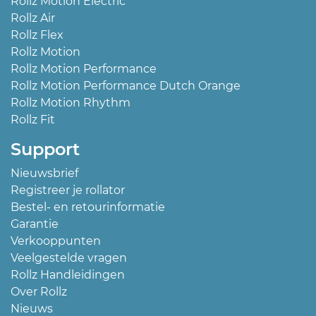
Rollz Motion Electric
Rollz Air
Rollz Flex
Rollz Motion
Rollz Motion Performance
Rollz Motion Performance Dutch Orange
Rollz Motion Rhythm
Rollz Fit
Support
Nieuwsbrief
Registreer je rollator
Bestel- en retourinformatie
Garantie
Verkooppunten
Veelgestelde vragen
Rollz Handleidingen
Over Rollz
Nieuws