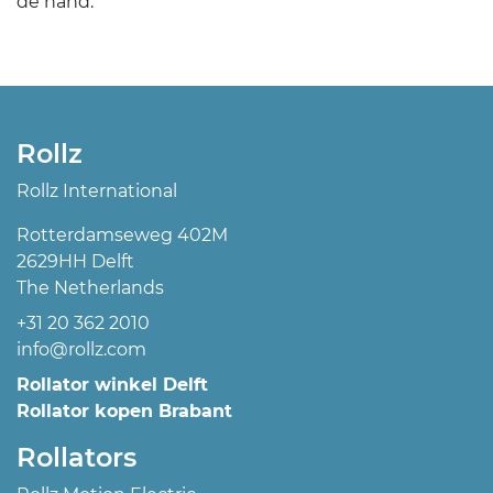
de hand.
Rollz
Rollz International
Rotterdamseweg 402M
2629HH Delft
The Netherlands
+31 20 362 2010
info@rollz.com
Rollator winkel Delft
Rollator kopen Brabant
Rollators