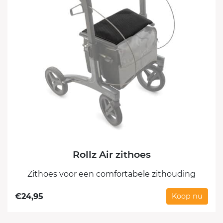
Rollz Air zithoes
Zithoes voor een comfortabele zithouding
€
24,95
Koop nu