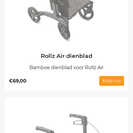
Rollz Air dienblad
Bamboe dienblad voor Rollz Air
€
69,00
Koop nu