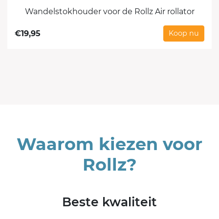
Wandelstokhouder voor de Rollz Air rollator
€
19,95
Koop nu
Waarom kiezen voor
Rollz?
Beste kwaliteit