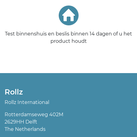
Test binnenshuis en beslis binnen 14 dagen of u het
product houdt
Rollz
Rollz International
Rotterdamseweg 402M
2629HH Delft
The Netherlands