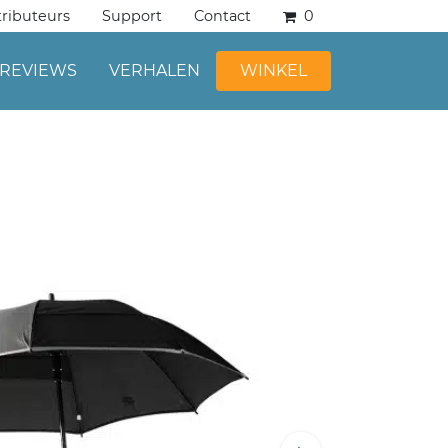
tributeurs
Support
Contact
0
REVIEWS
VERHALEN
WINKEL