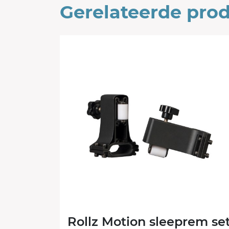
Gerelateerde pro
Rollz Motion sleeprem se