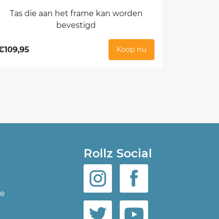
Tas die aan het frame kan worden
bevestigd
€
109,95
Koop nu
Rollz Social
ie