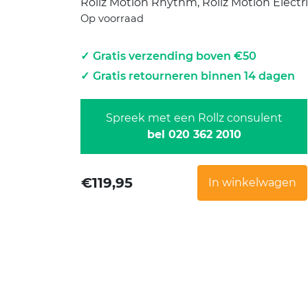
Rollz Motion Rhythm, Rollz Motion Electri
Op voorraad
Gratis verzending boven €50
Gratis retourneren binnen 14 dagen
Spreek met een Rollz consulent
bel 020 362 2010
€
119,95
In winkelwagen