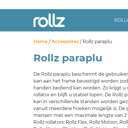
ROLL
Home
/
Accessoires
/ Rollz paraplu
Rollz paraplu
De Rollz paraplu beschermt de gebruike
kan aan het frame bevestigd worden zoda
handen bediend kan worden. Zo krijgt u
rollator en blijft u stabiel lopen. De Rollz 
kan in verschillende standen worden ge
vanuit meerdere hoeken mogelijk is. De p
mensen met een maximale lengte van 2 m
Rollz rollators: Rollz Flex, Rollz Motion, R