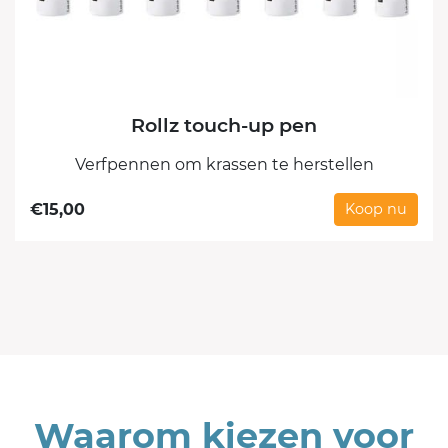
Rollz touch-up pen
Verfpennen om krassen te herstellen
€
15,00
Koop nu
Waarom kiezen voor