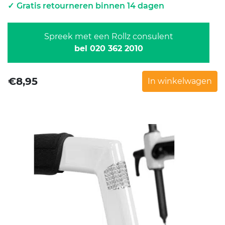
Gratis retourneren binnen 14 dagen
Spreek met een Rollz consulent
bel 020 362 2010
€
8,95
In winkelwagen