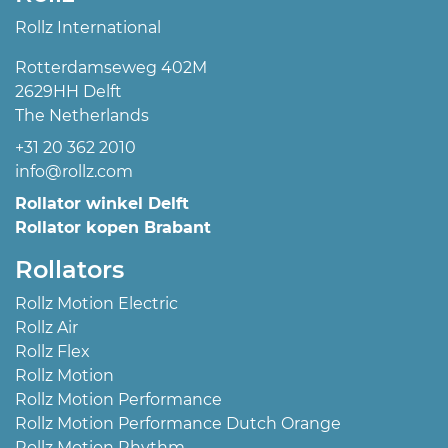
Rollz International
Rotterdamseweg 402M
2629HH Delft
The Netherlands
+31 20 362 2010
info@rollz.com
Rollator winkel Delft
Rollator kopen Brabant
Rollators
Rollz Motion Electric
Rollz Air
Rollz Flex
Rollz Motion
Rollz Motion Performance
Rollz Motion Performance Dutch Orange
Rollz Motion Rhythm