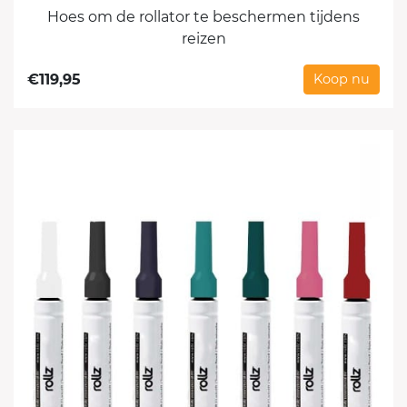
Hoes om de rollator te beschermen tijdens
reizen
€
119,95
Koop nu