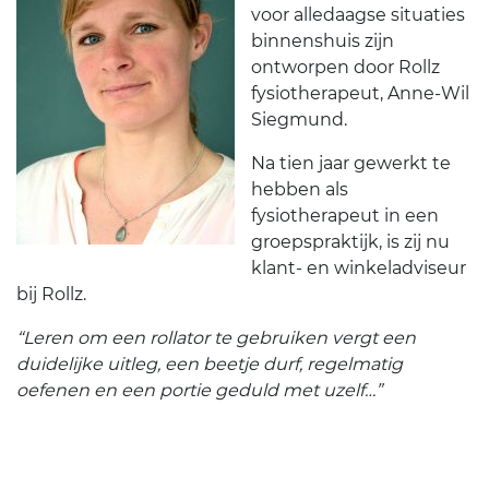
voor alledaagse situaties
binnenshuis zijn
ontworpen door Rollz
fysiotherapeut, Anne-Wil
Siegmund.
Na tien jaar gewerkt te
hebben als
fysiotherapeut in een
groepspraktijk, is zij nu
klant- en winkeladviseur
bij Rollz.
“Leren om een rollator te gebruiken vergt een
duidelijke uitleg, een beetje durf, regelmatig
oefenen en een portie geduld met uzelf…”