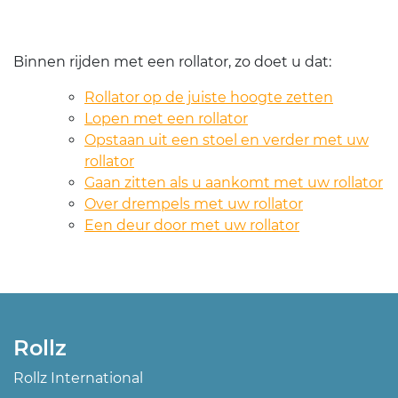
Binnen rijden met een rollator, zo doet u dat:
Rollator op de juiste hoogte zetten
Lopen met een rollator
Opstaan uit een stoel en verder met uw
rollator
Gaan zitten als u aankomt met uw rollator
Over drempels met uw rollator
Een deur door met uw rollator
Rollz
Rollz International